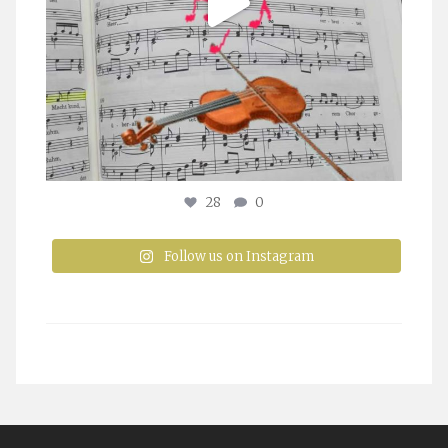
28
0
Follow us on Instagram