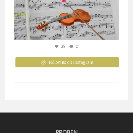
28
0
Follow us on Instagram
PROBEN