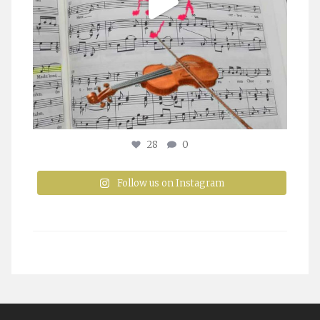
28
0
Follow us on Instagram