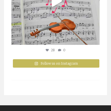
28
0
Follow us on Instagram