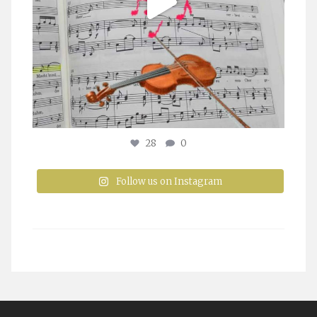
28
0
Follow us on Instagram