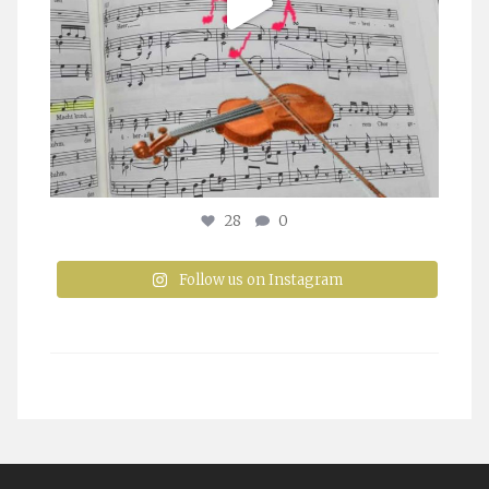
28
0
Follow us on Instagram