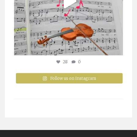
28
0
Follow us on Instagram