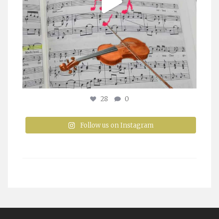
28
0
Follow us on Instagram