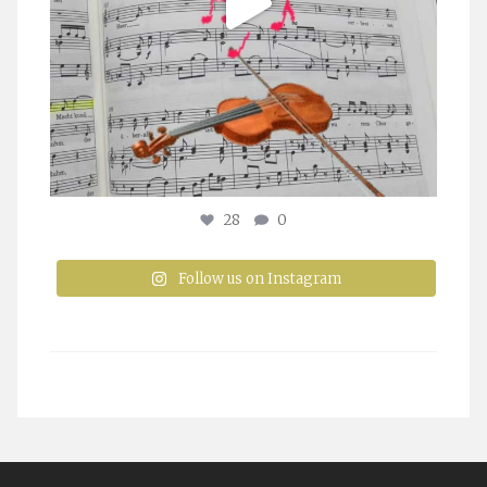
28
0
Follow us on Instagram