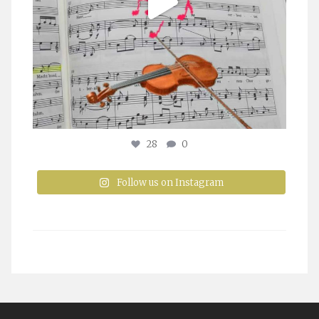
28
0
Follow us on Instagram