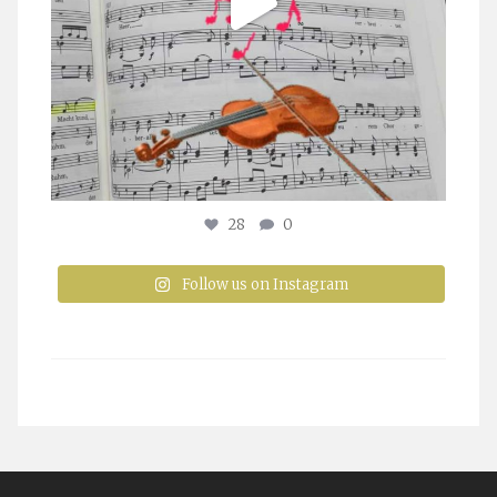
28
0
Follow us on Instagram