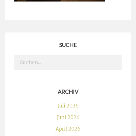
SUCHE
Search
for:
ARCHIV
Juli 2026
Juni 2026
April 2026