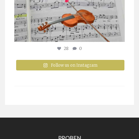
28
0
Follow us on Instagram
PROBEN