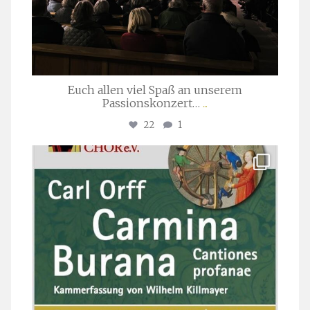
Euch allen viel Spaß an unserem
Passionskonzert…
...
22
1
stuttgarter_oratorienchor
Juli 22