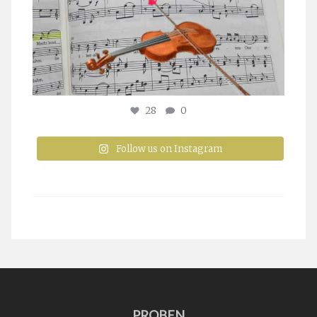
28
0
Follow us on Instagram
PROBEN