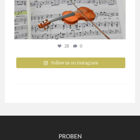
28
0
Follow us on Instagram
PROBEN