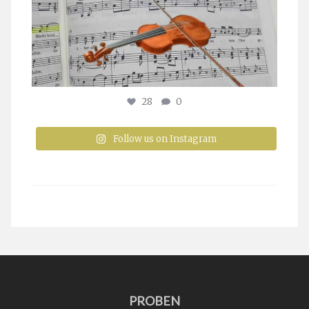
28
0
Follow us on Instagram
PROBEN