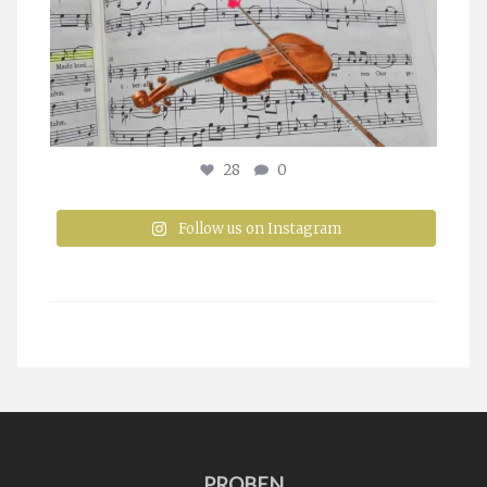
28
0
Follow us on Instagram
PROBEN