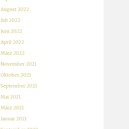
August 2022
Juli 2022
Juni 2022
April 2022
März 2022
November 2021
Oktober 2021
September 2021
Mai 2021
März 2021
Januar 2021