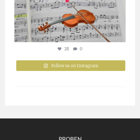
28
0
Follow us on Instagram
PROBEN