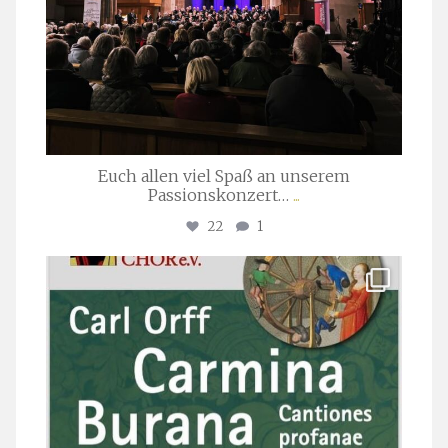
Euch allen viel Spaß an unserem
Passionskonzert…
...
22
1
stuttgarter_oratorienchor
Juli 22