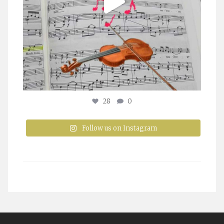
28
0
Follow us on Instagram