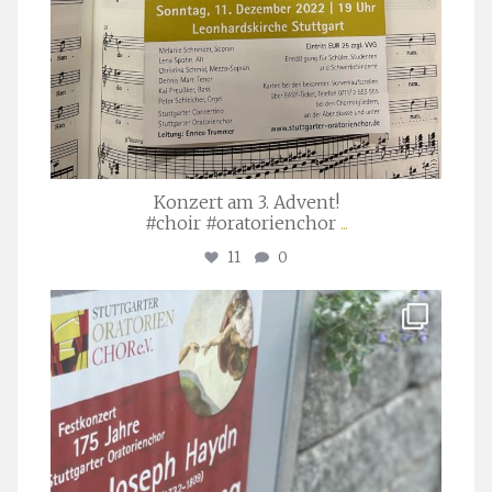
Konzert am 3. Advent!
#choir #oratorienchor
...
11
0
stuttgarter_oratorienchor
Juli 23