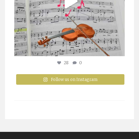
28
0
Follow us on Instagram