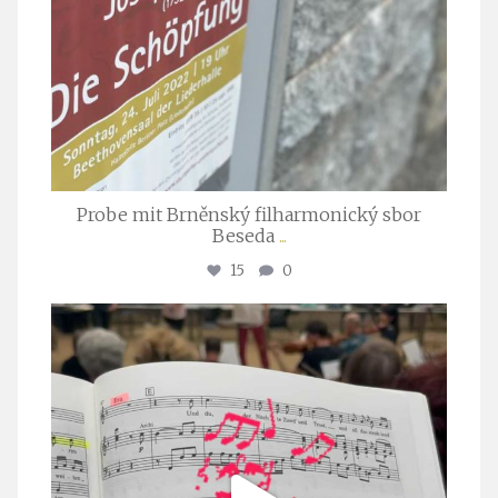
Probe mit Brněnský filharmonický sbor
Beseda
...
15
0
stuttgarter_oratorienchor
Juli 23