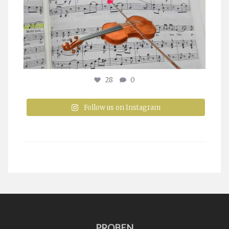
28
0
Follow us on Instagram
PROBEN