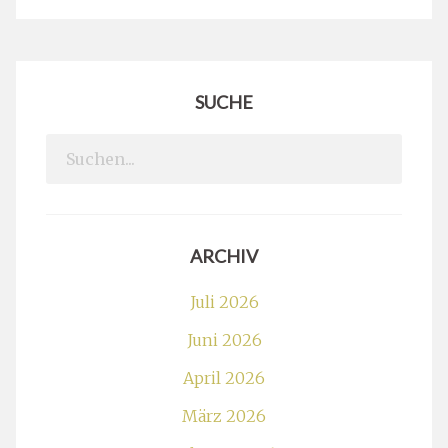
SUCHE
Search
for:
ARCHIV
Juli 2026
Juni 2026
April 2026
März 2026