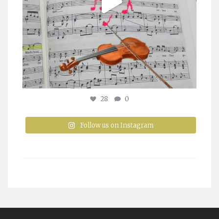
28
0
Follow us on Instagram