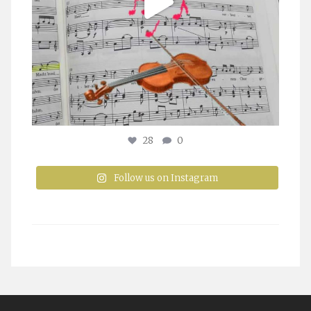
28
0
Follow us on Instagram