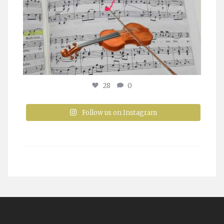
28
0
Follow us on Instagram