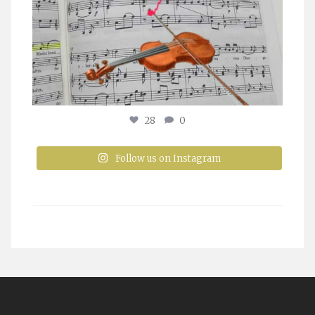
28
0
Follow us on Instagram