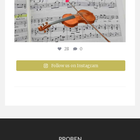
28
0
Follow us on Instagram
PROBEN