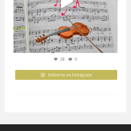
28
0
Follow us on Instagram