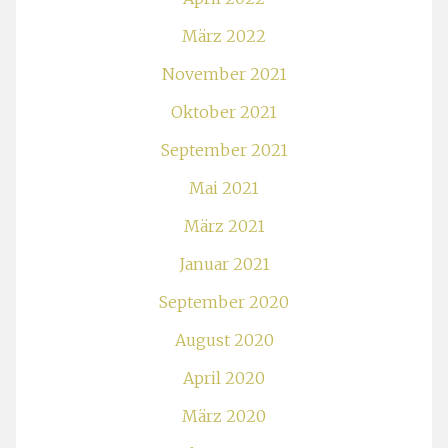
März 2022
November 2021
Oktober 2021
September 2021
Mai 2021
März 2021
Januar 2021
September 2020
August 2020
April 2020
März 2020