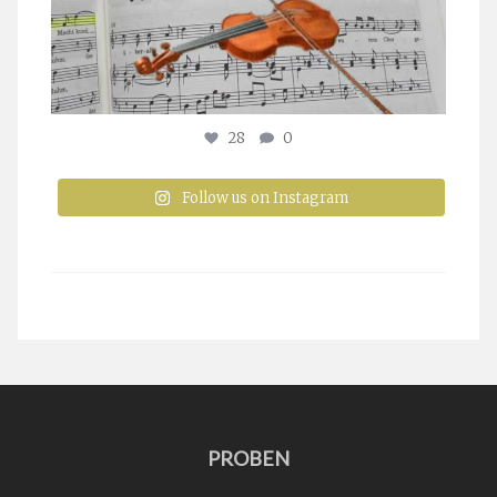
28
0
Follow us on Instagram
PROBEN