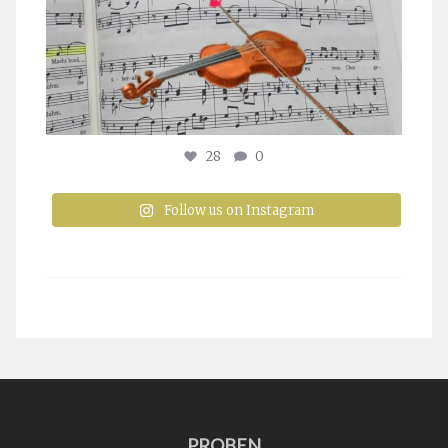
28
0
Follow us on Instagram
PROBEN