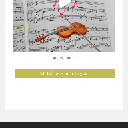
28
0
Follow us on Instagram