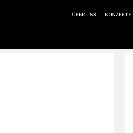
ÜBER UNS
KONZERTE
3