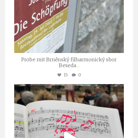
Probe mit Brněnský filharmonický sbor
Beseda
...
15
0
stuttgarter_oratorienchor
Juli 23