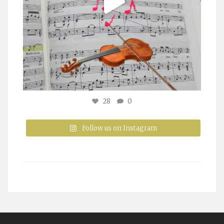
28
0
Follow us on Instagram