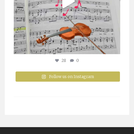
28
0
Follow us on Instagram