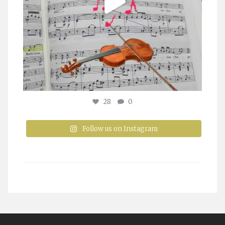
28
0
Follow us on Instagram