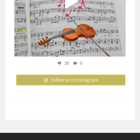
28
0
Follow us on Instagram