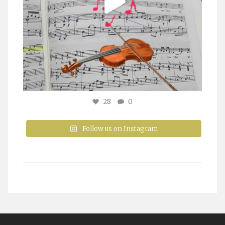
28
0
Follow us on Instagram