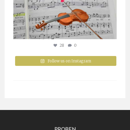
28
0
Follow us on Instagram
PROBEN