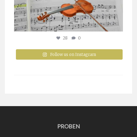
28
0
Follow us on Instagram
PROBEN