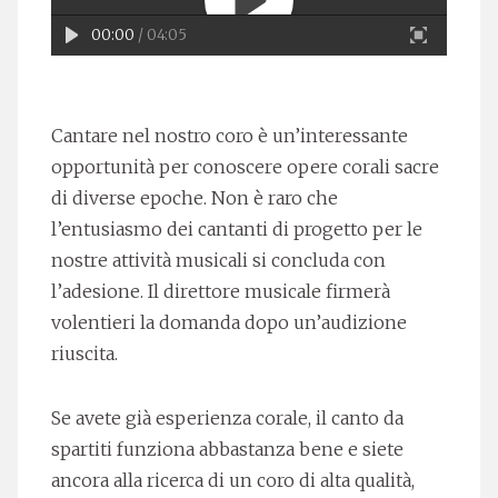
00:00
/ 04:05
Cantare nel nostro coro è un’interessante
opportunità per conoscere opere corali sacre
di diverse epoche. Non è raro che
l’entusiasmo dei cantanti di progetto per le
nostre attività musicali si concluda con
l’adesione. Il direttore musicale firmerà
volentieri la domanda dopo un’audizione
riuscita.
Se avete già esperienza corale, il canto da
spartiti funziona abbastanza bene e siete
ancora alla ricerca di un coro di alta qualità,