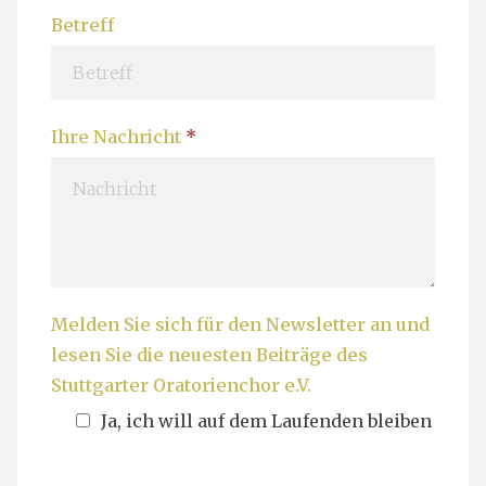
m
a
Betreff
e
m
e
Ihre Nachricht
*
Melden Sie sich für den Newsletter an und
lesen Sie die neuesten Beiträge des
Stuttgarter Oratorienchor e.V.
Ja, ich will auf dem Laufenden bleiben