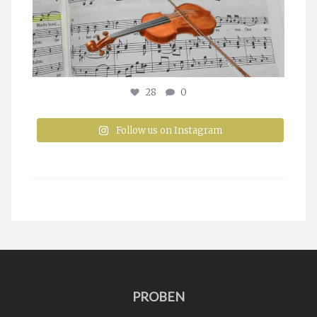
28
0
Follow us on Instagram
PROBEN