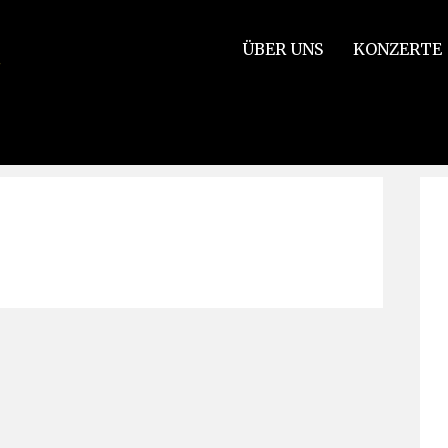
ÜBER UNS
KONZERTE