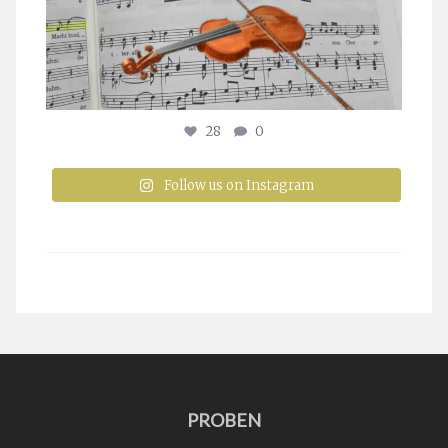
28
0
Follow us on Instagram
PROBEN