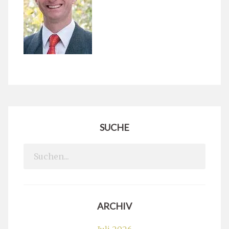
SUCHE
Search
for:
ARCHIV