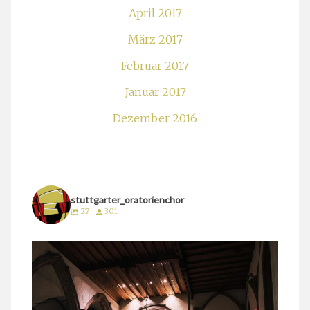
April 2017
März 2017
Februar 2017
Januar 2017
Dezember 2016
stuttgarter_oratorienchor
27
301
stuttgarter_oratorienchor
März 24