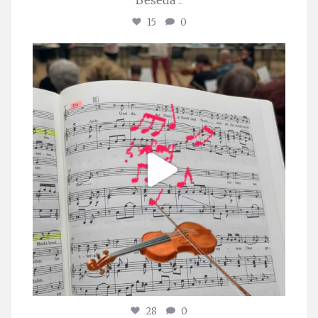
15
0
stuttgarter_oratorienchor
Juli 23
28
0