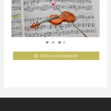
28
0
Follow us on Instagram