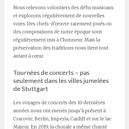
Nous relevons volontiers des défis musicaux
et explorons régulièrement de nouvelles
voies. Des chefs-d’œuvre rarement joués ou
des compositions de notre époque sont
régulièrement mis à l’honneur. Mais la
préservation des traditions nous tient tout
autant à cœur.
Tournées de concerts – pas
seulement dans les villes jumelées
de Stuttgart
Les voyages de concerts des 10 dernières
années nous ont menés jusqu’à présent à
Cracovie, Berlin, Imperia, Cardiff et sur le lac
Majeur. En 2019, la chorale a même chanté