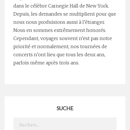
dans le célèbre Carnegie Hall de New York.
Depuis, les demandes se multiplient pour que
nous nous produisions aussi à l’étranger.
Nous en sommes extrêmement honorés.
Cependant, voyager souvent n’est pas notre
priorité et normalement, nos tournées de
concerts n’ont lieu que tous les deux ans,
parfois même après trois ans.
SUCHE
Search
for: