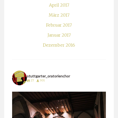
April 2017
März 2017
Februar 2017
Januar 2017
Dezember 2016
stuttgarter_oratorienchor
27
301
stuttgarter_oratorienchor
März 24