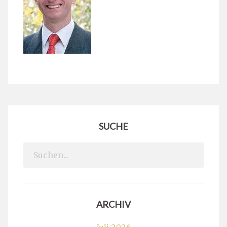
SUCHE
Search
for:
ARCHIV