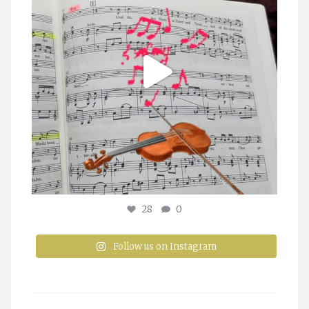
28
0
Follow us on Instagram