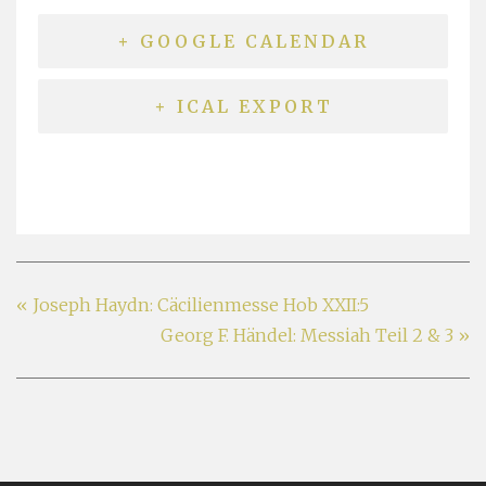
+ GOOGLE CALENDAR
+ ICAL EXPORT
«
Joseph Haydn: Cäcilienmesse Hob XXII:5
Georg F. Händel: Messiah Teil 2 & 3
»