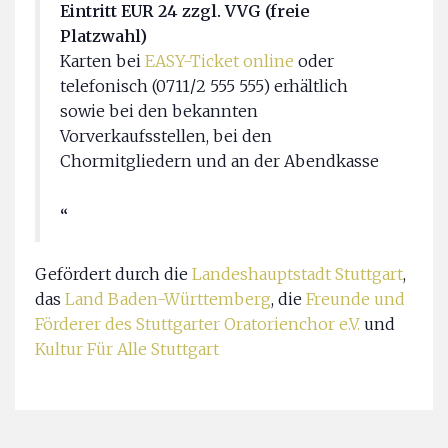
Eintritt EUR 24 zzgl. VVG (freie
Platzwahl)
Karten bei
EASY-Ticket online
oder
telefonisch (0711/2 555 555) erhältlich
sowie bei den bekannten
Vorverkaufsstellen, bei den
Chormitgliedern und an der Abendkasse
Gefördert durch die
Landeshauptstadt Stuttgart
,
das
Land Baden-Württemberg
, die
Freunde und
Förderer des Stuttgarter Oratorienchor e.V.
und
Kultur Für Alle Stuttgart