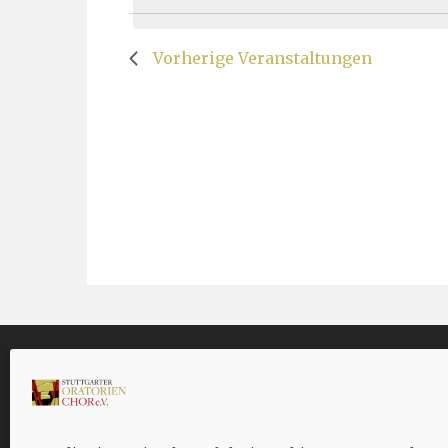
Schlüsselwort.
Vorherige
Veranstaltungen
PROBEN
KONT
Jeden Freitag, 18.45 Uhr bis 21.00
Geschäf