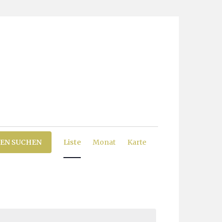
Veranstaltung
EN SUCHEN
Liste
Monat
Karte
Ansichten-
Navigation