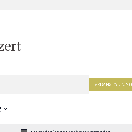
zert
VERANSTALTUNG
e