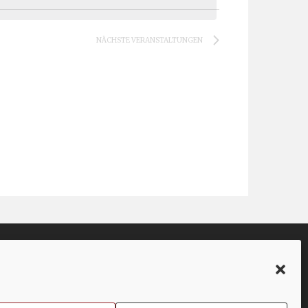
NÄCHSTE
VERANSTALTUNGEN
Facebook
Twitter
YouTube
Instagram