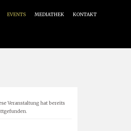
EVENTS
MEDIATHEK
KONTAKT
D Major
ese Veranstaltung hat bereits
attgefunden.