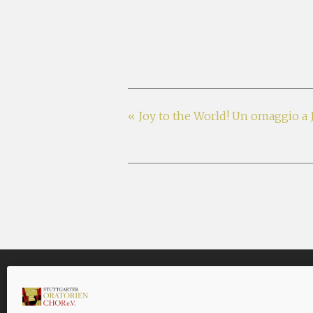
«
Joy to the World! Un omaggio a 
PROBEN
KONT