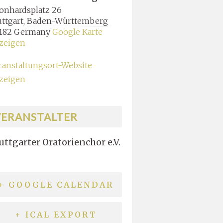
onhardsplatz 26
uttgart
,
Baden-Württemberg
182
Germany
Google Karte
zeigen
ranstaltungsort-Website
zeigen
VERANSTALTER
uttgarter Oratorienchor e.V.
+ GOOGLE CALENDAR
+ ICAL EXPORT